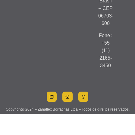
Brasil
– CEP
06703-
600
Fone :
+55
(11)
2165-
3450
Copyright© 2024 – Zanaflex Borrachas Ltda – Todos os direitos reservados.